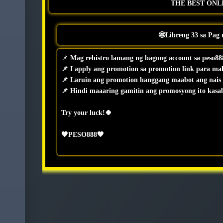
THE BEST ONL
🤩
Libreng 33 sa Pag r
🔥HOT GAMES
📌
Mag rehistro lamang ng bagong account sa peso88
📌
I apply ang promotion sa promotion link para mak
A
JILI
📌
Laruin ang promotion hanggang maabot ang nais 
📌 Hindi maaaring gamitin ang promosyong ito kas
Try your luck!🍀
🧡PESO888
🧡
cky Money
Super Ace
4446764
4364